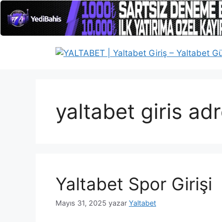
İçeriğe
atla
yaltabet giris adr
Yaltabet Spor Girişi
Mayıs 31, 2025
yazar
Yaltabet