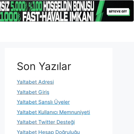
Son Yazılar
Yaltabet Adresi
Yaltabet Giriş
Yaltabet Şanslı Üyeler
Yaltabet Kullanıcı Memnuniyeti
Yaltabet Twitter Desteği
Yaltabet Hesap Doğruluğu