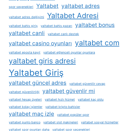
Yaltabet
yaltabet adres
spor seçenekleri
Yaltabet Adresi
yaltabet adres değişimi
yaltabet bonus
yaltabet bahis giriş
yaltabet bahis pazarı
yaltabet canli
yaltabet canlı destek
yaltabet com
yaltabet casino oyunları
yaltabet eposta kayıt
yaltabet eğlenceli oyunlar oyunlara
yaltabet giris adresi
Yaltabet Giriş
yaltabet güncel adres
yaltabet güvenilir cevap
yaltabet güvenlir mi
yaltabet güvenilirliği
yaltabet hesap üyeleri
yaltabet hızlı hizmet
yaltabet kaç oldu
yaltabet kolay i̇şlemler
yaltabet kripto bahisler
yaltabet maç izle
yaltabet popüler spor
yaltabet punto banco
yaltabet slot makineleri
yaltabet sosyal hizmetler
yaltabet spor oyunları daha
yaltabet spor seçenekleri