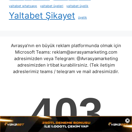
yaltabet whatsapp
yaltabet üyeleri
yaltabet üyelik
Yaltabet Şikayet
üyelik
Avrasya'nın en büyük reklam platformunda olmak için
Microsoft Teams:
reklam@avrasyamarketing.com
adresimizden veya Telegram: @Avrasyamarketing
adresimizden irtibat kurabilirsiniz. (Tek iletişim
adreslerimiz teams / telegram ve mail adresimizdir.
Harici hiçbir iletişim adresimiz bulunmamaktadır.
Lütfen itibar etmeyiniz.) Türkiye yasalarına göre 7258
sayılı kanun uyarınca yasa dışı bahis oynamanın
cezaları mevcuttur. Şu an bulunduğunuz site hiç bir
şekilde illegal bahis oyunları oynatmıyor ve oynamaya
aracı olmuyordur.
gelcasino
|
marriottbet
|
casinopalas
|
casivera
|
bayconticasino
|
napolyonbet
|
bovbett
|
×
casinoelit
"