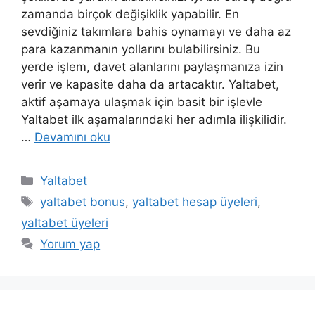
zamanda birçok değişiklik yapabilir. En
sevdiğiniz takımlara bahis oynamayı ve daha az
para kazanmanın yollarını bulabilirsiniz. Bu
yerde işlem, davet alanlarını paylaşmanıza izin
verir ve kapasite daha da artacaktır. Yaltabet,
aktif aşamaya ulaşmak için basit bir işlevle
Yaltabet ilk aşamalarındaki her adımla ilişkilidir.
…
Devamını oku
Kategoriler
Yaltabet
Etiketler
yaltabet bonus
,
yaltabet hesap üyeleri
,
yaltabet üyeleri
Yorum yap