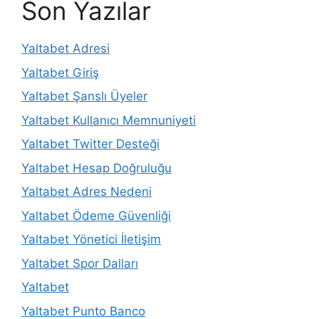
Son Yazılar
Yaltabet Adresi
Yaltabet Giriş
Yaltabet Şanslı Üyeler
Yaltabet Kullanıcı Memnuniyeti
Yaltabet Twitter Desteği
Yaltabet Hesap Doğruluğu
Yaltabet Adres Nedeni
Yaltabet Ödeme Güvenliği
Yaltabet Yönetici İletişim
Yaltabet Spor Dalları
Yaltabet
Yaltabet Punto Banco