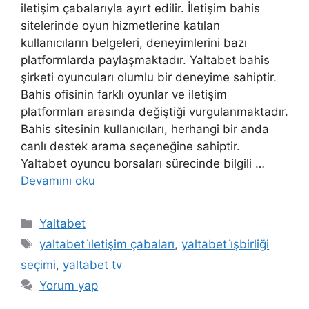
iletişim çabalarıyla ayırt edilir. İletişim bahis
sitelerinde oyun hizmetlerine katılan
kullanıcıların belgeleri, deneyimlerini bazı
platformlarda paylaşmaktadır. Yaltabet bahis
şirketi oyuncuları olumlu bir deneyime sahiptir.
Bahis ofisinin farklı oyunlar ve iletişim
platformları arasında değiştiği vurgulanmaktadır.
Bahis sitesinin kullanıcıları, herhangi bir anda
canlı destek arama seçeneğine sahiptir.
Yaltabet oyuncu borsaları sürecinde bilgili …
Devamını oku
Kategoriler
Yaltabet
Etiketler
yaltabet i̇letişim çabaları
,
yaltabet i̇şbirliği
seçimi
,
yaltabet tv
Yorum yap