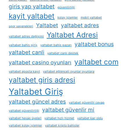
giris yap yaltabet
güvenilirliği
kayit yaltabet
kolay işlemler
mobil yaltabet
Yaltabet
yaltabet adres
spor seçenekleri
Yaltabet Adresi
yaltabet adres değişimi
yaltabet bonus
yaltabet bahis giriş
yaltabet bahis pazarı
yaltabet canli
yaltabet canlı destek
yaltabet com
yaltabet casino oyunları
yaltabet eposta kayıt
yaltabet eğlenceli oyunlar oyunlara
yaltabet giris adresi
Yaltabet Giriş
yaltabet güncel adres
yaltabet güvenilir cevap
yaltabet güvenlir mi
yaltabet güvenilirliği
yaltabet hesap üyeleri
yaltabet hızlı hizmet
yaltabet kaç oldu
yaltabet kolay i̇şlemler
yaltabet kripto bahisler