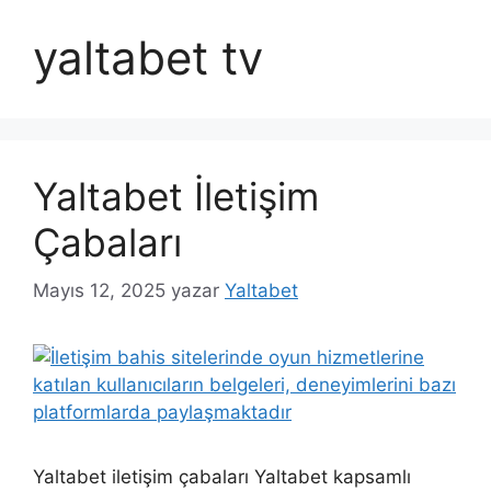
yaltabet tv
Yaltabet İletişim
Çabaları
Mayıs 12, 2025
yazar
Yaltabet
Yaltabet iletişim çabaları Yaltabet kapsamlı