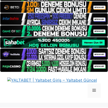
İçeriğe
atla
Menü