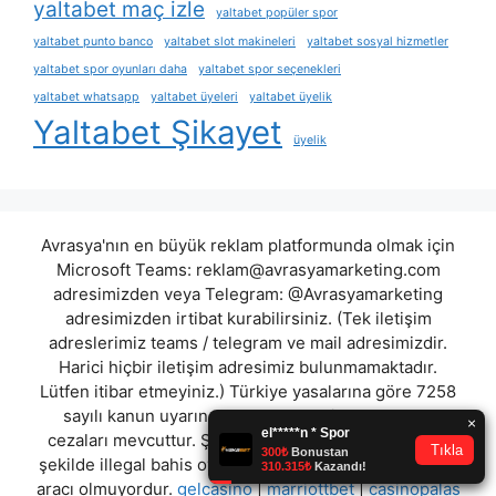
yaltabet maç izle
yaltabet popüler spor
yaltabet punto banco
yaltabet slot makineleri
yaltabet sosyal hizmetler
yaltabet spor oyunları daha
yaltabet spor seçenekleri
yaltabet whatsapp
yaltabet üyeleri
yaltabet üyelik
Yaltabet Şikayet
üyelik
Avrasya'nın en büyük reklam platformunda olmak için
Microsoft Teams:
reklam@avrasyamarketing.com
adresimizden veya Telegram: @Avrasyamarketing
adresimizden irtibat kurabilirsiniz. (Tek iletişim
adreslerimiz teams / telegram ve mail adresimizdir.
Harici hiçbir iletişim adresimiz bulunmamaktadır.
Lütfen itibar etmeyiniz.) Türkiye yasalarına göre 7258
sayılı kanun uyarınca yasa dışı bahis oynamanın
cezaları mevcuttur. Şu an bulunduğunuz site hiç bir
şekilde illegal bahis oyunları oynatmıyor ve oynamaya
aracı olmuyordur.
gelcasino
|
marriottbet
|
casinopalas