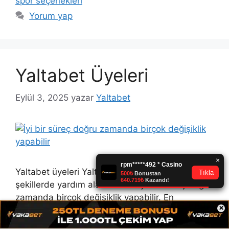
spor seçenekleri
Yorum yap
Yaltabet Üyeleri
Eylül 3, 2025
yazar
Yaltabet
Yaltabet üyeleri Yaltabet üyesiyseniz farklı
şekillerde yardım alabilirsiniz. İyi bir süreç doğru
zamanda birçok değişiklik yapabilir. En
×
sevdiğiniz takımlara bahis oynamayı ve daha az
para kazanmanın yollarını bulabilirsiniz. Bu