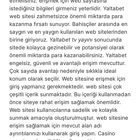
etmelisiniz. erişmek için web sayfasına
istediğiniz bilgileri girmeniz yeterlidir. Yaltabet
web sitesi zahmetsizce önemli miktarda para
kazanma fırsatı sunuyor. Bahisçiler arasında en
saygın ve en yaygın kullanılan web sitelerinden
birine giriyoruz.
Yaltabet tv yayını
sonucunda
sitede kolayca gezinebilir ve potansiyel olarak
önemli miktarda para kazanabilirsiniz. Yaltabet
engelsiz, güvenli ve avantajlı erişim mevcuttur.
Çok sayıda avantajı nedeniyle sıklıkla ideal
konum olarak seçilir. Web sitesine erişmek için
giriş yapmanız gerekmektedir. web sitesi çok
çeşitli içerik sunmaktadır. Bu içeriği kullanmadan
önce siteye rahat erişim sağlamak önemlidir.
Web sitesi kullanıcılarına sadelik ve kolaylık
sunmak amacıyla oluşturulmuştur. web sitesine
erişim sağlamak için mevcut alan adı
ayrıntılarınızı kullanarak giriş yapın. Casino