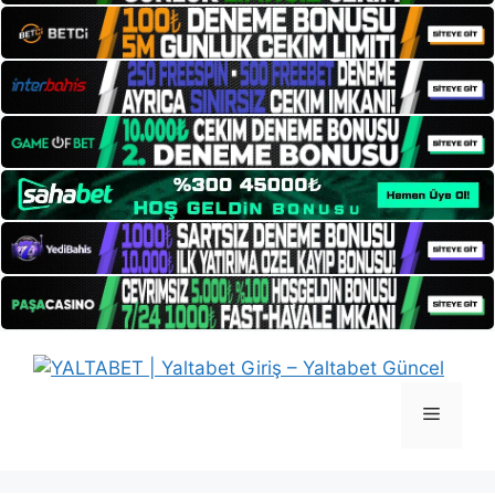
İçeriğe
atla
Menü