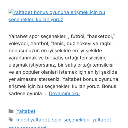
Yaltabet spor seçenekleri , futbol, “basketbol,”
voleybol, hentbol, “tenis, buz hokeyi ve ragbi,
bonusunuzun en iyi şekilde en iyi şekilde
yararlanmak ve bir satış ortağı temsilcisine
ulaşmak istiyorsanız, bir satış ortağı temsilcisi
ve en popüler olanları istemek için en iyi şekilde
yer almasını isterseniz. Yaltabet bonus oyununa
erişmek için bu seçenekleri kullanıyoruz. Bonus
sadece oyunla …
Devamını oku
Kategoriler
Yaltabet
Etiketler
mobil yaltabet
,
spor seçenekleri
,
yaltabet