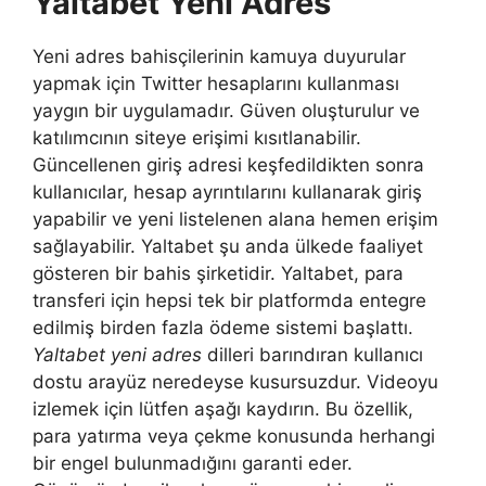
Yaltabet Yeni Adres
Yeni adres bahisçilerinin kamuya duyurular
yapmak için Twitter hesaplarını kullanması
yaygın bir uygulamadır. Güven oluşturulur ve
katılımcının siteye erişimi kısıtlanabilir.
Güncellenen giriş adresi keşfedildikten sonra
kullanıcılar, hesap ayrıntılarını kullanarak giriş
yapabilir ve yeni listelenen alana hemen erişim
sağlayabilir. Yaltabet şu anda ülkede faaliyet
gösteren bir bahis şirketidir. Yaltabet, para
transferi için hepsi tek bir platformda entegre
edilmiş birden fazla ödeme sistemi başlattı.
Yaltabet yeni adres
dilleri barındıran kullanıcı
dostu arayüz neredeyse kusursuzdur. Videoyu
izlemek için lütfen aşağı kaydırın. Bu özellik,
para yatırma veya çekme konusunda herhangi
bir engel bulunmadığını garanti eder.