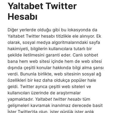
Yaltabet Twitter
Hesabı
Diğer yerlerde olduğu gibi bu lokasyonda da
Yaltabet Twitter hesabı titizlikle ele alınıyor. Ek
olarak, sosyal medya algoritmalarındaki sayfa
hakimiyeti, bilgilerin kullanıcılara tutarlı bir
şekilde iletilmesini garanti eder. Canlı sohbet
bana hem web sitesi içinde hem de web sitesi
dışında çeşitli konular hakkında bilgi alma şansı
verdi. Bununla birlikte, web sitesinin sosyal ağ
özellikleri bir kez daha oldukça popüler hale
geldi. Twitter ayrıca çeşitli web siteleri ve
kullanıcıları üzerinde de araştırmalar
yapmaktadır.
Yaltabet twitter hesabı
tüm
gelişmeleri kavramak inanılmaz derecede basit
İster Twitter’da olun, ister günlük ister anlık