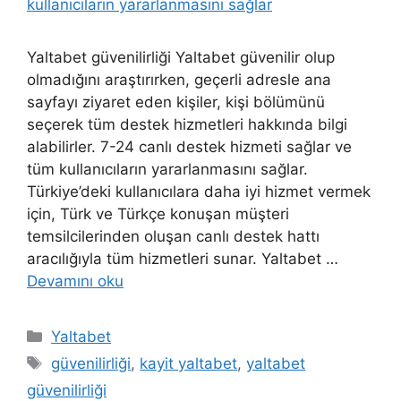
Yaltabet güvenilirliği Yaltabet güvenilir olup
olmadığını araştırırken, geçerli adresle ana
sayfayı ziyaret eden kişiler, kişi bölümünü
seçerek tüm destek hizmetleri hakkında bilgi
alabilirler. 7-24 canlı destek hizmeti sağlar ve
tüm kullanıcıların yararlanmasını sağlar.
Türkiye’deki kullanıcılara daha iyi hizmet vermek
için, Türk ve Türkçe konuşan müşteri
temsilcilerinden oluşan canlı destek hattı
aracılığıyla tüm hizmetleri sunar. Yaltabet …
Devamını oku
Kategoriler
Yaltabet
Etiketler
güvenilirliği
,
kayit yaltabet
,
yaltabet
güvenilirliği