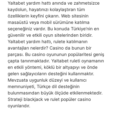
Yaltabet yardım hattı anında ve zahmetsizce
kaydolun, hayatınızı kolaylaştıran tüm
özelliklerin keyfini çıkarın. Web sitesinin
masaüstü veya mobil sürümüne katılma
seçeneğiniz vardır. Bu konuda Türkiye’nin en
güvenilir ve etkili oyun sitelerinden biridir.
Yaltabet yardım hattı, rulete katılmanın
avantajları nelerdir? Casino da bunun bir
parçası. Bu casino oyununun popülaritesi geniş
çapta tanınmaktadır. Yaltabet ruleti oynamanın
en etkili yöntemi, köklü bir altyapıyı ve önde
gelen sağlayıcıların desteğini kullanmaktır.
Mevzuata uygunluk düzeyi ve kullanıcı
memnuniyeti, Türkçe dil desteğinin
bulunmasından büyük ölçüde etkilenmektedir.
Strateji blackjack ve rulet popüler casino
oyunlarıdır.