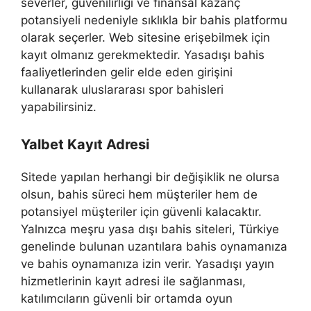
severler, güvenilirliği ve finansal kazanç
potansiyeli nedeniyle sıklıkla bir bahis platformu
olarak seçerler. Web sitesine erişebilmek için
kayıt olmanız gerekmektedir. Yasadışı bahis
faaliyetlerinden gelir elde eden girişini
kullanarak uluslararası spor bahisleri
yapabilirsiniz.
Yalbet Kayıt Adresi
Sitede yapılan herhangi bir değişiklik ne olursa
olsun, bahis süreci hem müşteriler hem de
potansiyel müşteriler için güvenli kalacaktır.
Yalnızca meşru yasa dışı bahis siteleri, Türkiye
genelinde bulunan uzantılara bahis oynamanıza
ve bahis oynamanıza izin verir. Yasadışı yayın
hizmetlerinin kayıt adresi ile sağlanması,
katılımcıların güvenli bir ortamda oyun