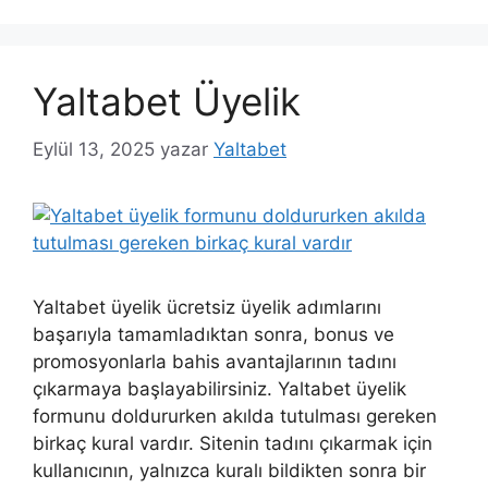
Yaltabet Üyelik
Eylül 13, 2025
yazar
Yaltabet
Yaltabet üyelik ücretsiz üyelik adımlarını
başarıyla tamamladıktan sonra, bonus ve
promosyonlarla bahis avantajlarının tadını
çıkarmaya başlayabilirsiniz. Yaltabet üyelik
formunu doldururken akılda tutulması gereken
birkaç kural vardır. Sitenin tadını çıkarmak için
kullanıcının, yalnızca kuralı bildikten sonra bir