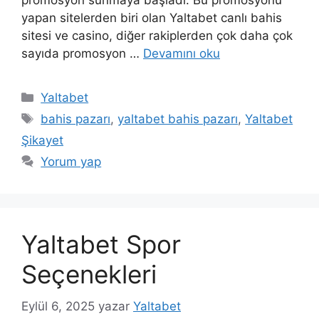
promosyon sunmaya başladı. Bu promosyonu
yapan sitelerden biri olan Yaltabet canlı bahis
sitesi ve casino, diğer rakiplerden çok daha çok
sayıda promosyon …
Devamını oku
Kategoriler
Yaltabet
Etiketler
bahis pazarı
,
yaltabet bahis pazarı
,
Yaltabet
Şikayet
Yorum yap
Yaltabet Spor
Seçenekleri
Eylül 6, 2025
yazar
Yaltabet