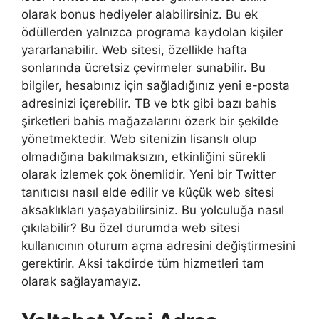
olarak bonus hediyeler alabilirsiniz. Bu ek
ödüllerden yalnızca programa kaydolan kişiler
yararlanabilir. Web sitesi, özellikle hafta
sonlarında ücretsiz çevirmeler sunabilir. Bu
bilgiler, hesabınız için sağladığınız yeni e-posta
adresinizi içerebilir. TB ve btk gibi bazı bahis
şirketleri bahis mağazalarını özerk bir şekilde
yönetmektedir. Web sitenizin lisanslı olup
olmadığına bakılmaksızın, etkinliğini sürekli
olarak izlemek çok önemlidir. Yeni bir Twitter
tanıtıcısı nasıl elde edilir ve küçük web sitesi
aksaklıkları yaşayabilirsiniz. Bu yolculuğa nasıl
çıkılabilir? Bu özel durumda web sitesi
kullanıcının oturum açma adresini değiştirmesini
gerektirir. Aksi takdirde tüm hizmetleri tam
olarak sağlayamayız.